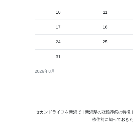
10
11
17
18
24
25
31
2026年8月
セカンドライフを新潟で
新潟県の冠婚葬祭の特徴
移住前に知っておき