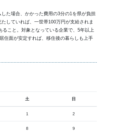
した場合、かかった費用の3分の1を県が負担
たしていれば、一世帯100万円が支給されま
あること。対象となっている企業で、5年以上
と居住面が安定すれば、移住後の暮らしも上手
土
日
1
2
8
9