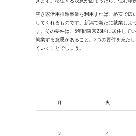
きます。移住する決意が固まったら、住む場
空き家活用推進事業を利用すれば、格安で広
してくれるものです。新潟で新たに就業しよう
す。その要件は、5年間東京23区に居住して
就業する意思があること。3つの要件を充た
くいくことでしょう。
月
火
3
4