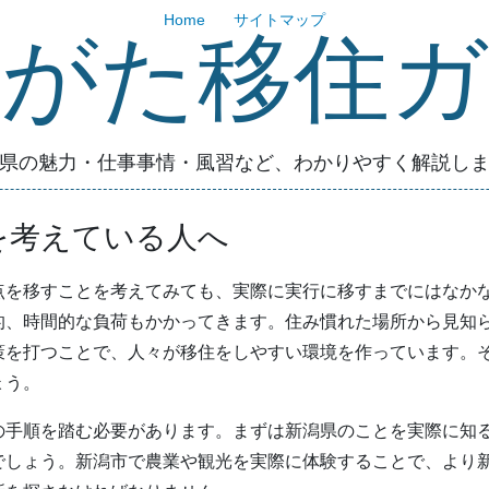
Home
サイトマップ
いがた移住ガ
県の魅力・仕事事情・風習など、わかりやすく解説し
を考えている人へ
点を移すことを考えてみても、実際に実行に移すまでにはなか
的、時間的な負荷もかかってきます。住み慣れた場所から見知
策を打つことで、人々が移住をしやすい環境を作っています。
ょう。
の手順を踏む必要があります。まずは新潟県のことを実際に知
でしょう。新潟市で農業や観光を実際に体験することで、より