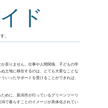
イド
ます。
なか至りません。仕事や人間関係、子どもの学
らぬ土地に移住するのは、とても大変なことな
そういったサポートを受けることができれば、
るために、新潟市が行っているグリーンツーリ
新潟で暮らすことのイメージが具体化されてい