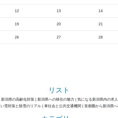
12
13
14
19
20
21
26
27
28
リスト
新潟県の高齢化対策
新潟県への移住の魅力
気になる新潟県内の求人
たい雪対策と除雪のリアル
車社会と公共交通機関
首都圏から新潟県へ